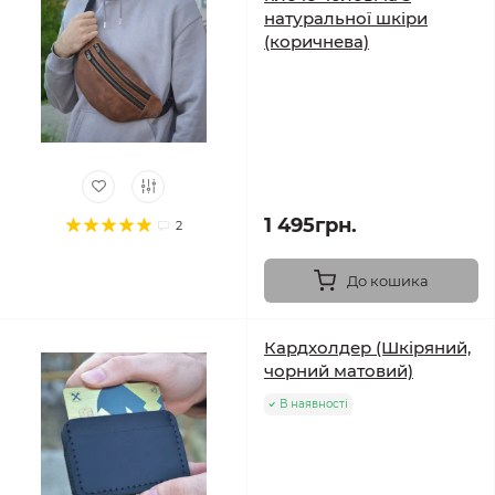
натуральної шкіри
(коричнева)
1 495грн.
2
До кошика
Кардхолдер (Шкіряний,
чорний матовий)
В наявності