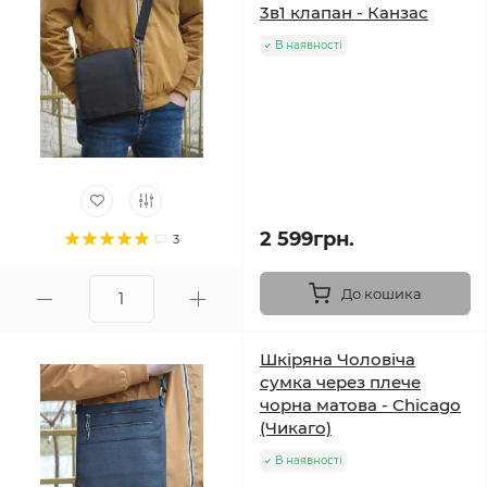
3в1 клапан - Канзас
В наявності
2 599грн.
3
До кошика
Шкіряна Чоловіча
сумка через плече
чорна матова - Chicago
(Чикаго)
В наявності