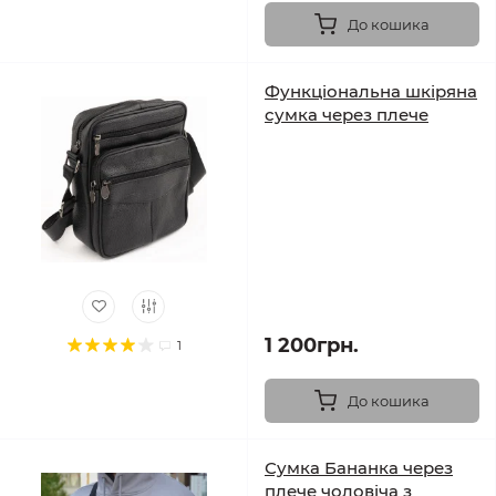
До кошика
Функціональна шкіряна
сумка через плече
1 200грн.
1
До кошика
Сумка Бананка через
плече чоловіча з