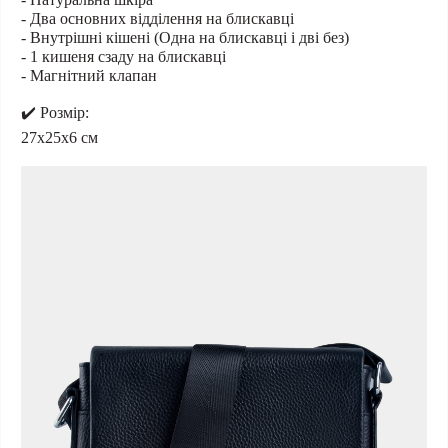
- Два основних відділення на блискавці
- Внутрішні кішені (Одна на блискавці і дві без)
- 1 кишеня сзаду на блискавці
- Магнітний клапан
✔️ Розмір:
27x25x6 см