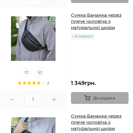
Сумка Бананка через
плече чоловіча з
натуральної шкіри
В наявності
1 349грн.
2
До кошика
Сумка Бананка через
плече чоловіча з
натуральної шкіри