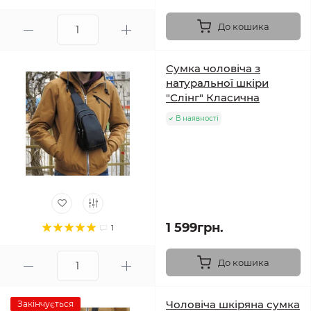
До кошика
Сумка чоловіча з
натуральної шкіри
"Слінг" Класична
В наявності
1 599грн.
1
До кошика
Чоловіча шкіряна сумка
Закінчується