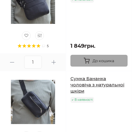
1 849грн.
5
До кошика
Сумка Бананка
чоловіча з натуральної
шкіри
В наявності