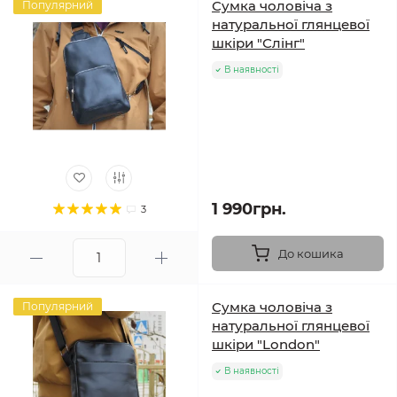
Сумка чоловіча з
Популярний
натуральної глянцевої
шкіри "Слінг"
В наявності
1 990грн.
3
До кошика
Сумка чоловіча з
Популярний
натуральної глянцевої
шкіри "London"
В наявності