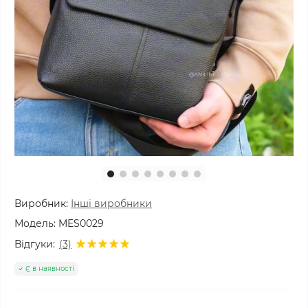
Виробник:
Інші виробники
Модель:
MES0029
Відгуки:
(3)
Є в наявності