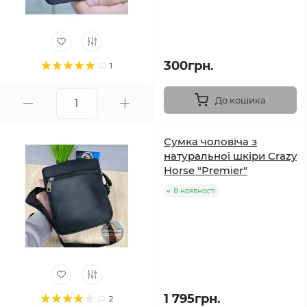
300грн.
1
До кошика
Сумка чоловіча з
натуральної шкіри Crazy
Horse "Premier"
В наявності
1 795грн.
2