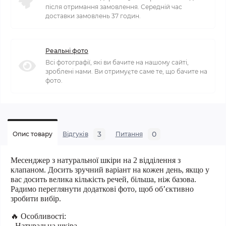
після отримання замовлення. Середній час
доставки замовлень 37 годин.
Реальні фото
Всі фотографії, які ви бачите на нашому сайті,
зроблені нами. Ви отримуєте саме те, що бачите на
фото.
3
0
Опис товару
Відгуків
Питання
Месенджер з натуральної шкіри на 2 відділення з
клапаном. Досить зручний варіант на кожен день, якщо у
вас досить велика кількість речей, більша, ніж базова.
Радимо переглянути додаткові фото, щоб обʼєктивно
зробити вибір.
🔥 Особливості:
- Натуральна шкіра