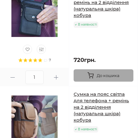
ремінь на 2 відділення
(натуральна шкіра)
кобура
В наявності
720грн.
7
До кошика
Сумка на пояс світла
для телефона + ремінь
на 2 відділення
(натуральна шкіра)
кобура
В наявності