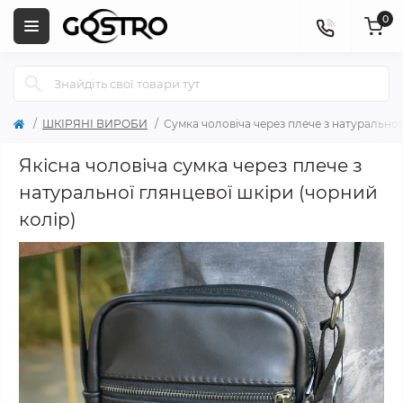
0
ШКІРЯНІ ВИРОБИ
Сумка чоловіча через плече з натуральної
Якісна чоловіча сумка через плече з
натуральної глянцевої шкіри (чорний
колір)