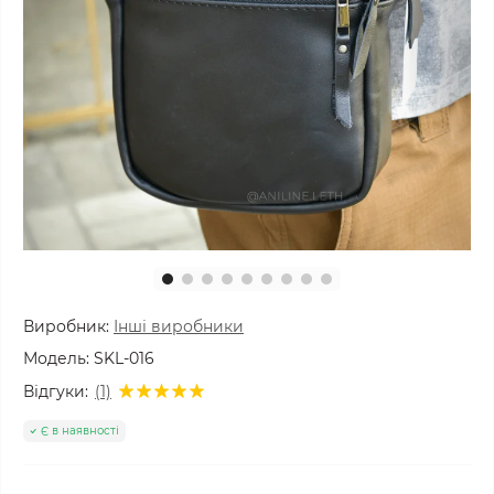
Виробник:
Інші виробники
Модель:
SKL-016
Відгуки:
(1)
Є в наявності