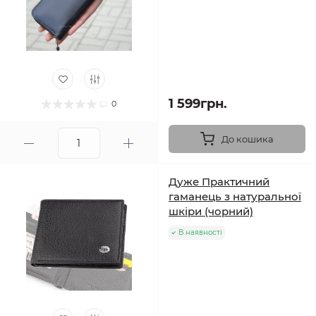
1 599грн.
0
До кошика
Дуже Практичний
гаманець з натуральної
шкіри (чорний)
В наявності