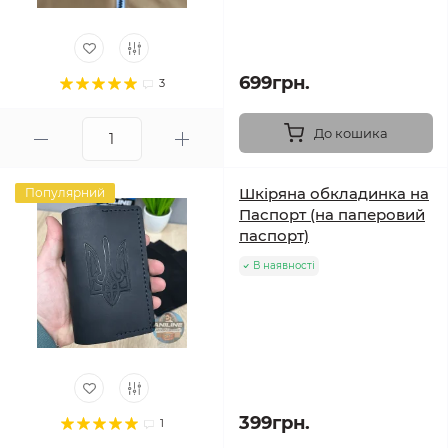
699грн.
3
До кошика
Шкіряна обкладинка на
Популярний
Паспорт (на паперовий
паспорт)
В наявності
399грн.
1