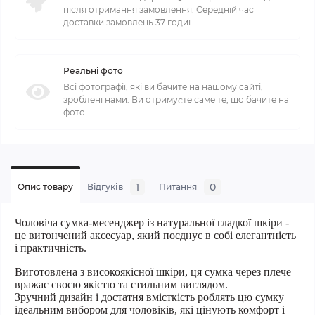
після отримання замовлення. Середній час
доставки замовлень 37 годин.
Реальні фото
Всі фотографії, які ви бачите на нашому сайті,
зроблені нами. Ви отримуєте саме те, що бачите на
фото.
1
0
Опис товару
Відгуків
Питання
Чоловіча сумка-месенджер із натуральної гладкої шкіри -
це витончений аксесуар, який поєднує в собі елегантність
і практичність.
Виготовлена з високоякісної шкіри, ця сумка через плече
вражає своєю якістю та стильним виглядом.
Зручний дизайн і достатня вмісткість роблять цю сумку
ідеальним вибором для чоловіків, які цінують комфорт і