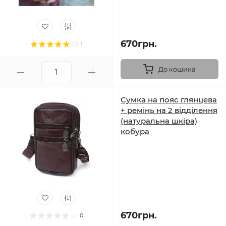
670грн.
1
До кошика
Сумка на пояс глянцева
+ ремінь на 2 відділення
(натуральна шкіра)
кобура
670грн.
0