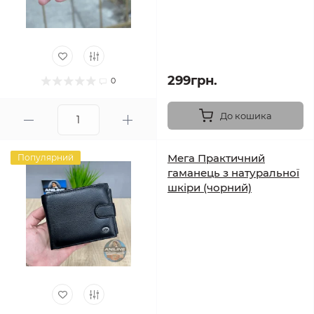
299грн.
0
До кошика
Мега Практичний
Популярний
гаманець з натуральної
шкіри (чорний)