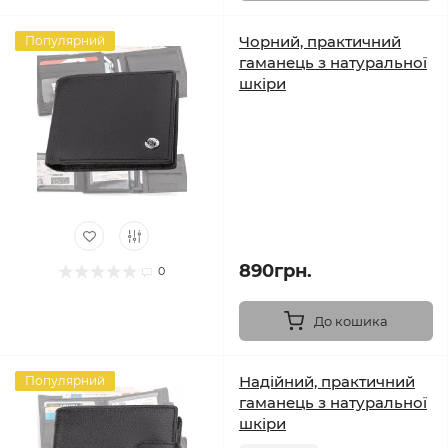
Чорний, практичний
Популярний
гаманець з натуральної
шкіри
890грн.
0
До кошика
Надійний, практичний
Популярний
гаманець з натуральної
шкіри