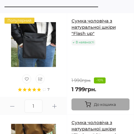
Сумка чоловіча з
Популярний
натуральної шкіри
"Flash up"
В наявності
1 990грн.
-10%
1 799грн.
7
До кошика
Сумка чоловіча з
натуральної шкіри