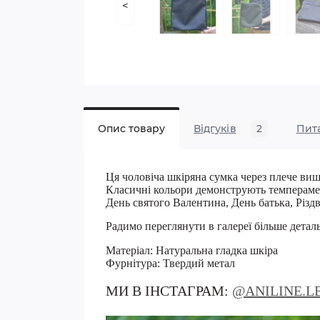
<
Опис товару
Відгуків
2
Пит
Ця чоловіча шкіряна сумка через плече виш
Класичні кольори демонструють темперамен
День святого Валентина, День батька, Різд
Радимо переглянути в галереї більше детал
Матеріал: Натуральна гладка шкіра
Фурнітура: Твердий метал
МИ В ІНСТАГРАМ:
@ANILINE.L