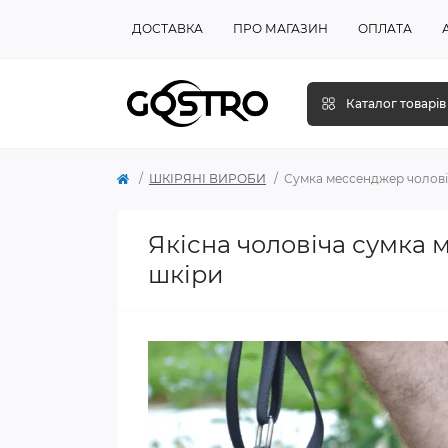
ДОСТАВКА
ПРО МАГАЗИН
ОПЛАТА
Каталог товарів
ШКІРЯНІ ВИРОБИ
Сумка мессенджер чоловіч
Якісна чоловіча сумка 
шкіри