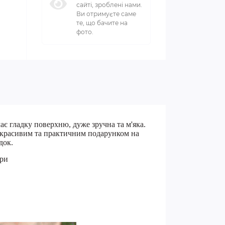
сайті, зроблені нами.
Ви отримуєте саме
те, що бачите на
фото.
ає гладку поверхню, дуже зручна та м'яка.
и красивим та практичним подарунком на
док.
іри