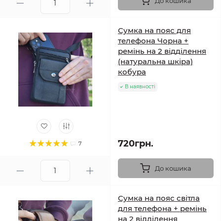
До кошика
Сумка на пояс для
телефона Чорна +
ремінь на 2 відділення
(натуральна шкіра)
кобура
В наявності
720грн.
7
До кошика
Сумка на пояс світла
для телефона + ремінь
на 2 відділення