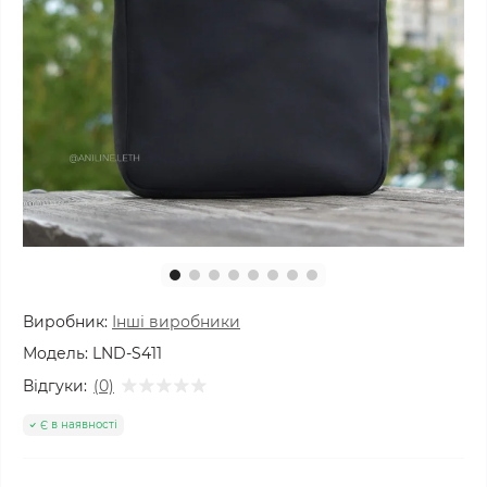
Виробник:
Інші виробники
Модель:
LND-S411
Відгуки:
(0)
Є в наявності