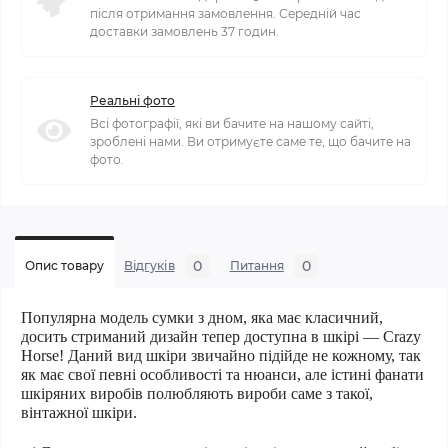
після отримання замовлення. Середній час
доставки замовлень 37 годин.
Реальні фото
Всі фотографії, які ви бачите на нашому сайті,
зроблені нами. Ви отримуєте саме те, що бачите на
фото.
0
0
Опис товару
Відгуків
Питання
Популярна модель сумки з дном, яка має класичний,
досить стриманий дизайн тепер доступна в шкірі — Crazy
Horse! Даний вид шкіри звичайно підійде не кожному, так
як має свої певні особливості та нюанси, але істині фанати
шкіряних виробів полюбляють вироби саме з такої,
вінтажної шкіри.