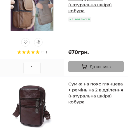
(натуральна шкіра)
кобура
В наявності
670грн.
1
До кошика
Сумка на пояс глянцева
+ ремінь на 2 відділення
(натуральна шкіра)
кобура