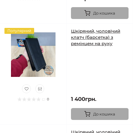
До кошика
Шкіряний, чоловічий
Популярний
клатч (барсетка) з
ремінцем на руку
1 400грн.
0
До кошика
Шкіряний, чоловічий