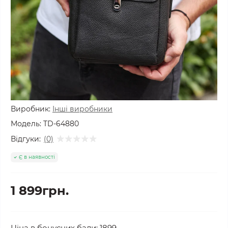
Виробник:
Інші виробники
Модель:
TD-64880
Відгуки:
(0)
Є в наявності
1 899грн.
Ціна в бонусних бали: 1899