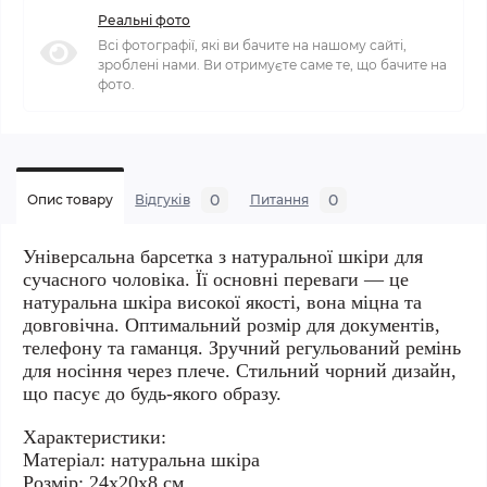
Реальні фото
Всі фотографії, які ви бачите на нашому сайті,
зроблені нами. Ви отримуєте саме те, що бачите на
фото.
0
0
Опис товару
Відгуків
Питання
Універсальна барсетка з натуральної шкіри для
сучасного чоловіка. Її основні переваги — це
натуральна шкіра високої якості, вона міцна та
довговічна. Оптимальний розмір для документів,
телефону та гаманця. Зручний регульований ремінь
для носіння через плече. Стильний чорний дизайн,
що пасує до будь-якого образу.
Характеристики:
Матеріал: натуральна шкіра
Розмір: 24х20х8 см