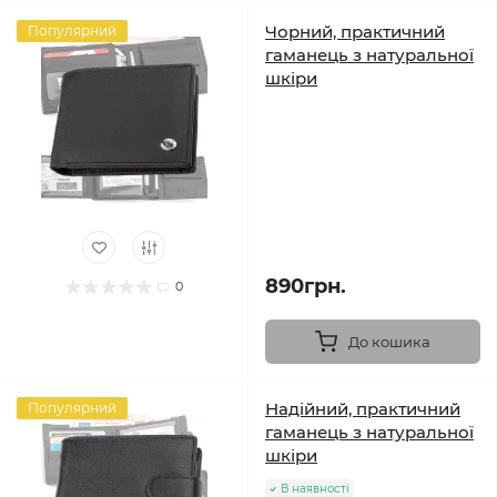
Чорний, практичний
Популярний
гаманець з натуральної
шкіри
890грн.
0
До кошика
Надійний, практичний
Популярний
гаманець з натуральної
шкіри
В наявності