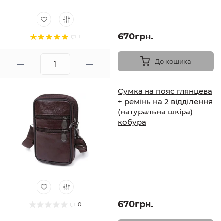
670грн.
1
До кошика
Сумка на пояс глянцева
+ ремінь на 2 відділення
(натуральна шкіра)
кобура
670грн.
0