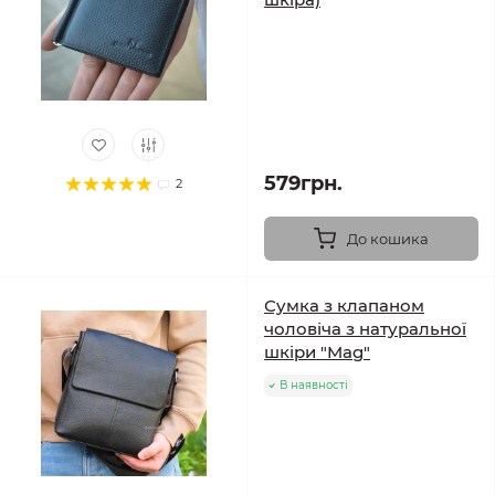
579грн.
2
До кошика
Сумка з клапаном
чоловіча з натуральної
шкіри "Mag"
В наявності