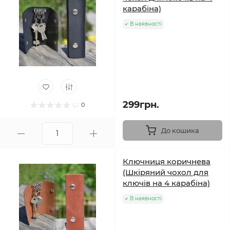
карабіна)
В наявності
299грн.
0
До кошика
Ключниця коричнева
(Шкіряний чохол для
ключів на 4 карабіна)
В наявності