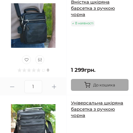
Вмістка шкіряна
барсетка з ручкою
чорна
В наявності
1 299грн.
0
До кошика
Універсальна шкіряна
барсетка з ручкою
чорна