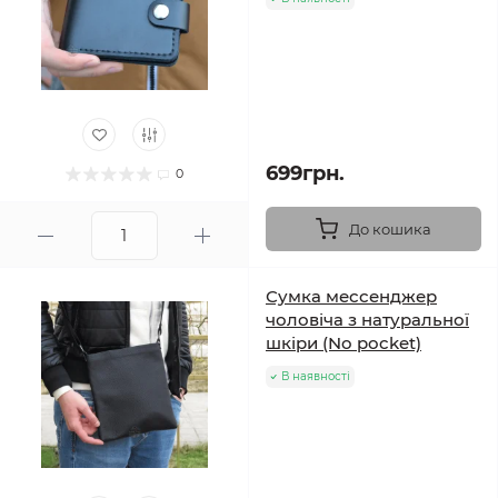
699грн.
0
До кошика
Сумка мессенджер
чоловіча з натуральної
шкіри (No pocket)
В наявності