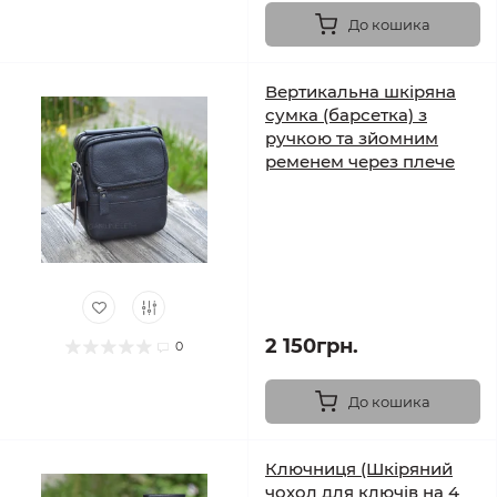
До кошика
Вертикальна шкіряна
сумка (барсетка) з
ручкою та зйомним
ременем через плече
2 150грн.
0
До кошика
Ключниця (Шкіряний
чохол для ключів на 4