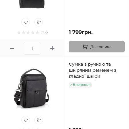
1 799грн.
0
До кошика
Сумка з ручкою та
шкіряним ременем з
гладкої шкіри
В наявності