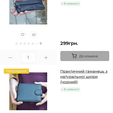
В наявності
299грн.
0
До кошика
Практичний гаманець з
Популярний
натуральної шкіри
(чорний)
В наявності