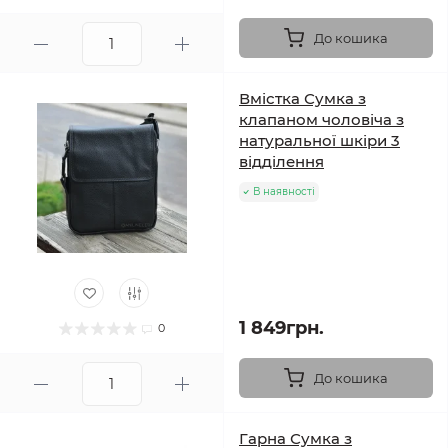
До кошика
Вмістка Сумка з
клапаном чоловіча з
натуральної шкіри 3
відділення
В наявності
1 849грн.
0
До кошика
Гарна Сумка з