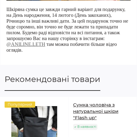
Шкіряна сумка це завжди гарний варіант для подарунку,
на День народження, 14 лютого (День закоханих),
Річницю та інші важливі дати. За цей подарунок точно не
буде соромно, він точно не буде лежати та припадати
пилом. Будемо раді відповісти на всі питання, а також
запрошуємо Вас на нашу сторінку в інстаграм:
@ANILINE.LETH
там можна побачити більше відео
оглядів.
Рекомендовані товари
Сумка чоловіча з
Популярний
натуральної шкіри
"Flash up"
В наявності