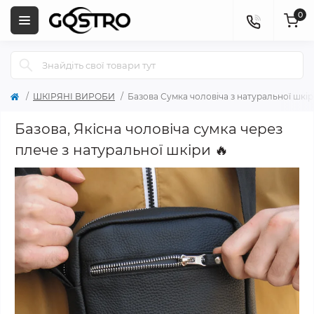
0
ШКІРЯНІ ВИРОБИ
Базова Сумка чоловіча з натуральної шкі
Базова, Якісна чоловіча сумка через
плече з натуральної шкіри 🔥