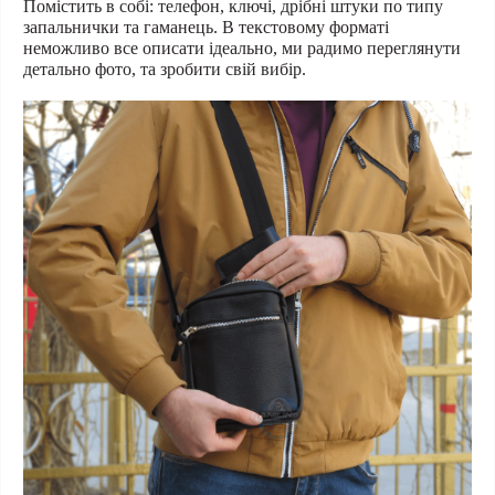
Помістить в собі: телефон, ключі, дрібні штуки по типу
запальнички та гаманець. В текстовому форматі
неможливо все описати ідеально, ми радимо переглянути
детально фото, та зробити свій вибір.