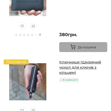
380грн.
0
До кошика
Ключниця (Шкіряний
Популярний
чохол для ключів з
кільцем)
В наявності