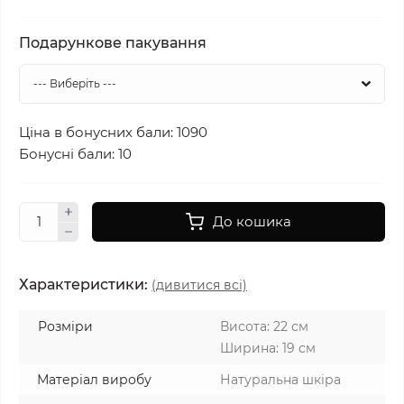
Подарункове пакування
Ціна в бонусних бали: 1090
Бонусні бали: 10
До кошика
Характеристики:
(дивитися всі)
Розміри
Висота: 22 см
Ширина: 19 см
Матеріал виробу
Натуральна шкіра