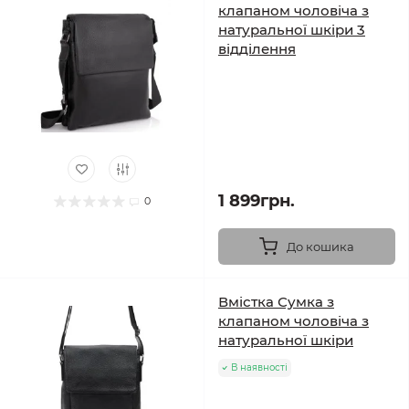
клапаном чоловіча з
натуральної шкіри 3
відділення
1 899грн.
0
До кошика
Вмістка Сумка з
клапаном чоловіча з
натуральної шкіри
В наявності