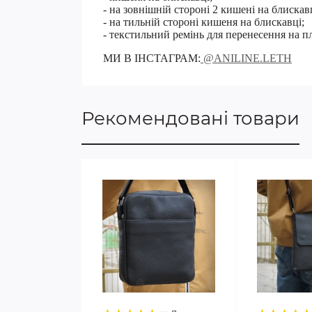
- на зовнішній стороні 2 кишені на блискав
- на тильній стороні кишеня на блискавці;
- текстильний ремінь для перенесення на пл
МИ В ІНСТАГРАМ:
@ANILINE.LETH
Рекомендовані товари