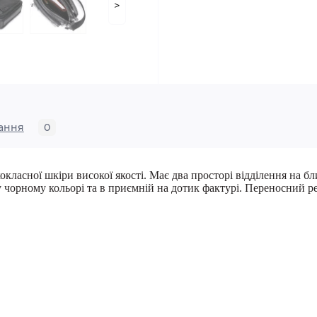
>
ання
0
окласної шкіри високої якості. Має два просторі відділення на бл
 чорному кольорі та в приємній на дотик фактурі. Переносний р