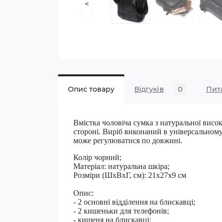
<
Опис товару
Відгуків
0
Пит
Вмістка чоловіча сумка з натуральної висок
стороні. Виріб виконаний в універсальному
може регулюватися по довжині.
Колір чорний;
Матеріал: натуральна шкіра;
Розміри (ШхВхГ, см): 21х27х9 см
Опис:
- 2 основні відділення на блискавці;
- 2 кишеньки для телефонів;
- кишеня на блискавці;