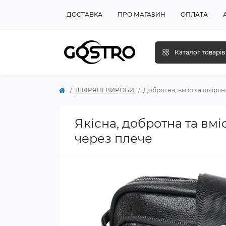
ДОСТАВКА
ПРО МАГАЗИН
ОПЛАТА
Каталог товарів
ШКІРЯНІ ВИРОБИ
Добротна, вмістка шкірян
Якісна, добротна та вм
через плече