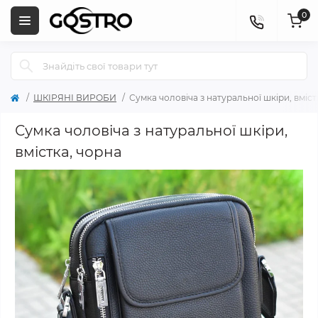
0
ШКІРЯНІ ВИРОБИ
Сумка чоловіча з натуральної шкіри, вміст
Сумка чоловіча з натуральної шкіри,
вмістка, чорна