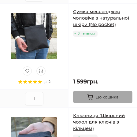
Сумка мессенджер
чоловіча з натуральної
шкіри (No pocket)
В наявності
1 599грн.
2
До кошика
Ключниця (Шкіряний
чохол для ключів з
кільцем)