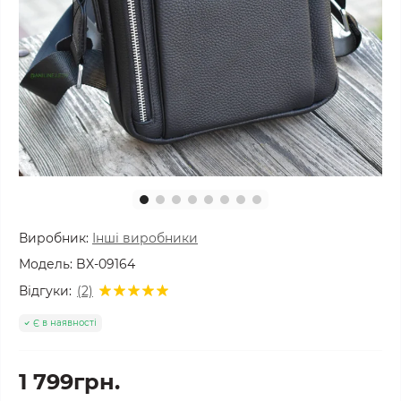
Виробник:
Інші виробники
Модель:
BX-09164
Відгуки:
(2)
Є в наявності
1 799грн.