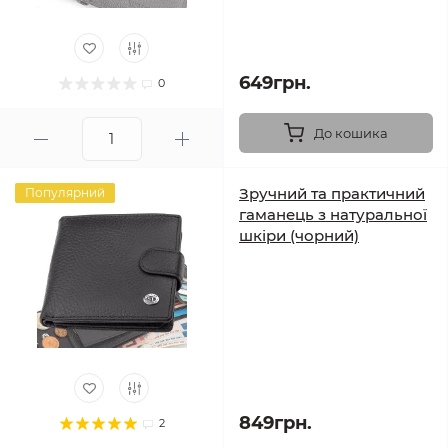
649грн.
0
До кошика
Зручний та практичний
Популярний
гаманець з натуральної
шкіри (чорний)
849грн.
2