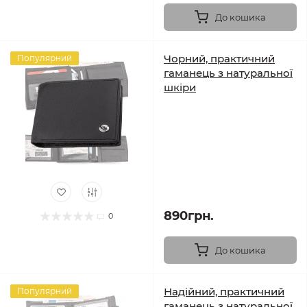
До кошика
Чорний, практичний
Популярний
гаманець з натуральної
шкіри
890грн.
0
До кошика
Надійний, практичний
Популярний
гаманець з натуральної