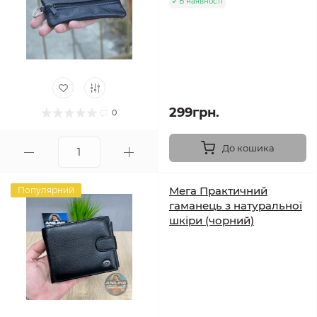
В наявності
299грн.
0
До кошика
Мега Практичний
Популярний
гаманець з натуральної
шкіри (чорний)