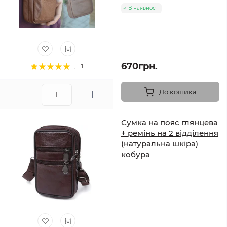
В наявності
670грн.
1
До кошика
Сумка на пояс глянцева
+ ремінь на 2 відділення
(натуральна шкіра)
кобура