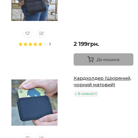
2 199грн.
3
До кошика
Кардхолдер (Шкіряний,
чорний матовий)
В наявності