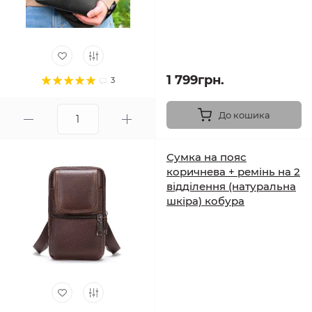
1 799грн.
3
До кошика
Сумка на пояс
коричнева + ремінь на 2
відділення (натуральна
шкіра) кобура