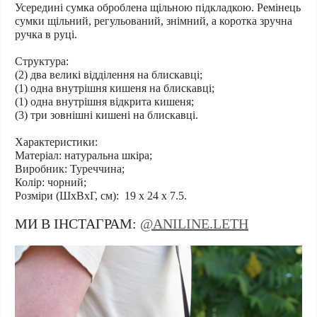
Усередині сумка оброблена щільною підкладкою. Ремінець
сумки щільний, регульований, знімний, а коротка зручна
ручка в руці.
Структура:
(2) два великі відділення на блискавці;
(1) одна внутрішня кишеня на блискавці;
(1) одна внутрішня відкрита кишеня;
(3) три зовнішні кишені на блискавці.
Характеристики:
Матеріал: натуральна шкіра;
Виробник: Туреччина;
Колір: чорний;
Розміри (ШхВхГ, см): 19 х 24 х 7.5.
МИ В ІНСТАГРАМ:
@ANILINE.LETH