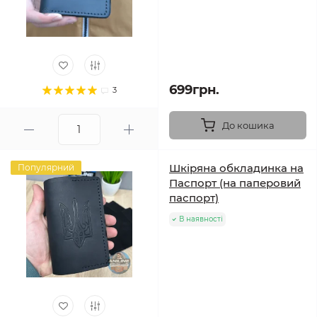
699грн.
3
До кошика
Шкіряна обкладинка на
Популярний
Паспорт (на паперовий
паспорт)
В наявності