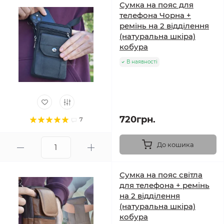
Сумка на пояс для
телефона Чорна +
ремінь на 2 відділення
(натуральна шкіра)
кобура
В наявності
720грн.
7
До кошика
Сумка на пояс світла
для телефона + ремінь
на 2 відділення
(натуральна шкіра)
кобура