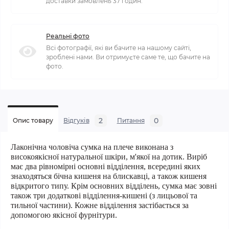
доставки замовлень 37 годин.
Реальні фото
Всі фотографії, які ви бачите на нашому сайті,
зроблені нами. Ви отримуєте саме те, що бачите на
фото.
2
0
Опис товару
Відгуків
Питання
Лаконічна чоловіча сумка на плече виконана з
високоякісної натуральної шкіри, м'якої на дотик. Виріб
має два рівномірні основні відділення, всередині яких
знаходяться бічна кишеня на блискавці, а також кишеня
відкритого типу. Крім основних відділень, сумка має зовні
також три додаткові відділення-кишені (з лицьової та
тильної частини). Кожне відділення застібається за
допомогою якісної фурнітури.