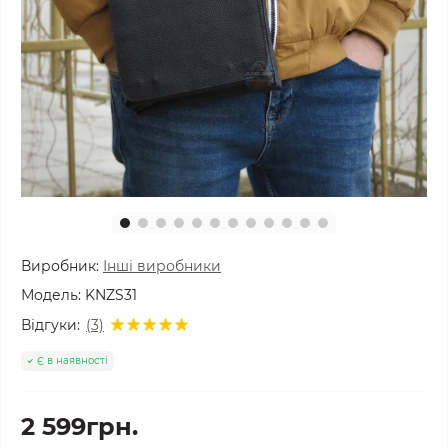
Виробник:
Інші виробники
Модель:
KNZS31
Відгуки:
(3)
Є в наявності
2 599грн.