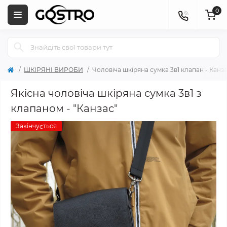
0
ШКІРЯНІ ВИРОБИ
Чоловіча шкіряна сумка 3в1 клапан - Канз
Якісна чоловіча шкіряна сумка 3в1 з
клапаном - "Канзас"
Закінчується