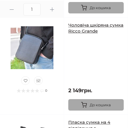
До кошика
Чоловіча шкіряна сумка
Ricco Grande
2 149грн.
0
До кошика
Пласка сумка на 4