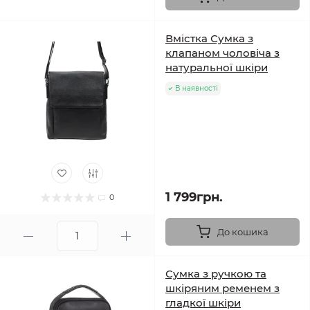
Вмістка Сумка з
клапаном чоловіча з
натуральної шкіри
В наявності
1 799грн.
0
До кошика
Сумка з ручкою та
шкіряним ременем з
гладкої шкіри