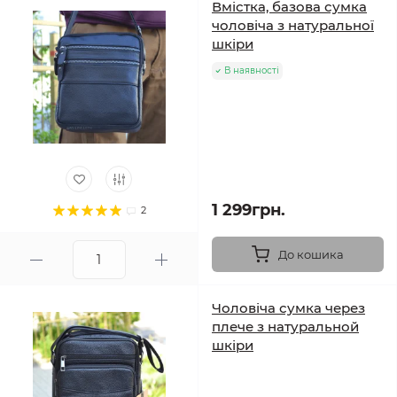
Вмістка, базова сумка
чоловіча з натуральної
шкіри
В наявності
1 299грн.
2
До кошика
Чоловіча сумка через
плече з натуральной
шкіри