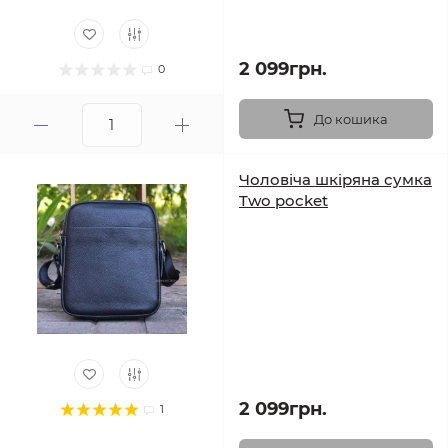
2 099грн.
0
До кошика
Чоловіча шкіряна сумка
Two pocket
2 099грн.
1