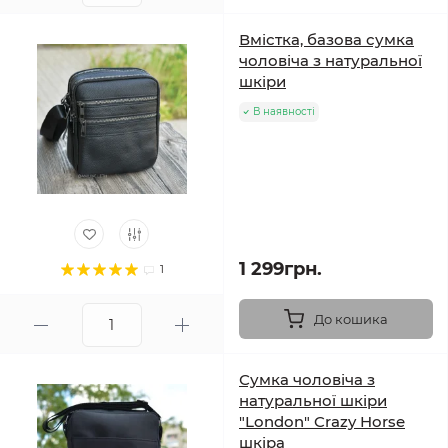
Вмістка, базова сумка
чоловіча з натуральної
шкіри
В наявності
1 299грн.
1
До кошика
Сумка чоловіча з
натуральної шкіри
"London" Crazy Horse
шкіра