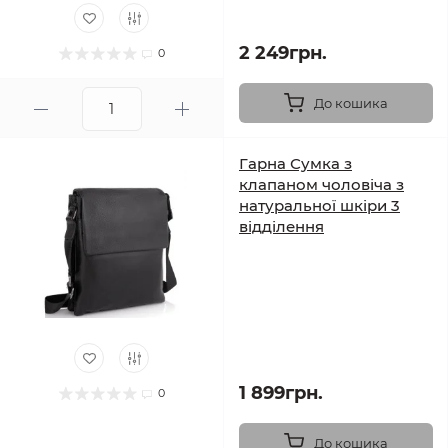
2 249грн.
0
До кошика
Гарна Сумка з
клапаном чоловіча з
натуральної шкіри 3
відділення
1 899грн.
0
До кошика