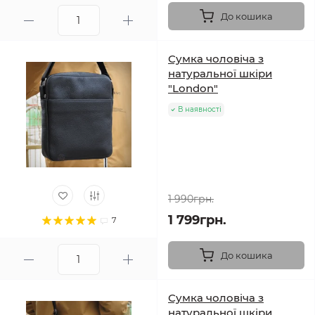
До кошика
Сумка чоловіча з
натуральної шкіри
"London"
В наявності
1 990грн.
1 799грн.
7
До кошика
Сумка чоловіча з
натуральної шкіри