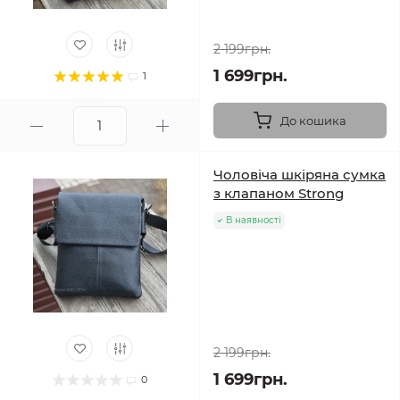
2 199грн.
1 699грн.
1
До кошика
Чоловіча шкіряна сумка
з клапаном Strong
В наявності
2 199грн.
1 699грн.
0