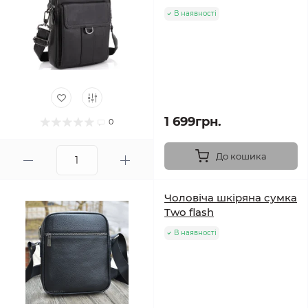
В наявності
1 699грн.
0
До кошика
Чоловіча шкіряна сумка
Two flash
В наявності