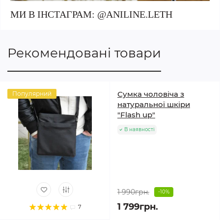
МИ В ІНСТАГРАМ: @ANILINE.LETH
Рекомендовані товари
Сумка чоловіча з
Популярний
натуральної шкіри
"Flash up"
В наявності
1 990грн.
-10%
1 799грн.
7