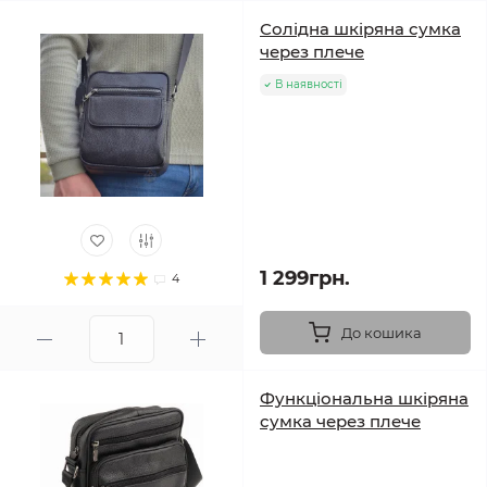
Солідна шкіряна сумка
через плече
В наявності
1 299грн.
4
До кошика
Функціональна шкіряна
сумка через плече