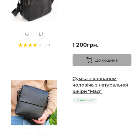
1 200грн.
1
До кошика
Сумка з клапаном
чоловіча з натуральної
шкіри "Mag"
В наявності