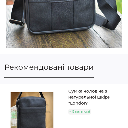
Рекомендовані товари
Сумка чоловіча з
натуральної шкіри
"London"
В наявності