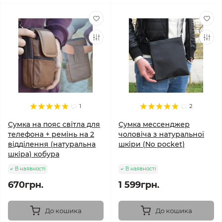
1
2
Сумка на пояс світла для
Сумка мессенджер
телефона + ремінь на 2
чоловіча з натуральної
відділення (натуральна
шкіри (No pocket)
шкіра) кобура
В наявності
В наявності
670грн.
1 599грн.
До кошика
До кошика