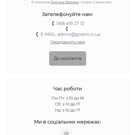
Я прочитав
Політика безпеки
і згоден з вимогами
Зателефонуйте нам:
068 419 27 13
E-MAIL: admin@gostro.in.ua
Передзвоніть мені
До контактів
Час роботи
Пн-Пт: з 10 до 18
Сб: з 10 до 17
Нд: з 10 до 17
Ми в соціальних мережах: