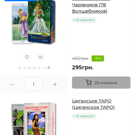
Чарівників (78
Волшебников)
В наявності
450грн.
-34%
295грн.
0
До кошика
Циганське ТАРО
(Циганское ТАРО)
В наявності