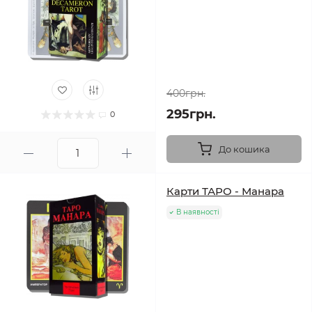
400грн.
295грн.
0
До кошика
Карти ТАРО - Манара
В наявності