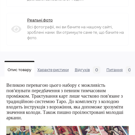
Реальні фото
Всі фотографії, які ви бачите на нашому сайті,
зроблені нами. Ви отримуєте саме те, що бачите на
фото.
0
0
Опис товару
Характеристики
Відгуків
Питання
Великою перевагою цього набору є
можливість
пов'язувати передбачення з певним тимчасовим
проміжком. Трактування карт лише частково пов'язане з
традиційною системою Таро. До комплекту з колодою
входить інструкція з ворожіння, яка допоможе зрозуміти
значення колоди. Також пишно проілюстровані молодші
аркани.