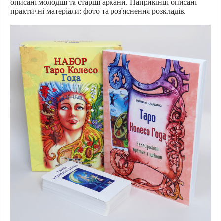
описані молодші та старші аркани. Наприкінці описані
практичні матеріали: фото та роз'яснення розкладів.