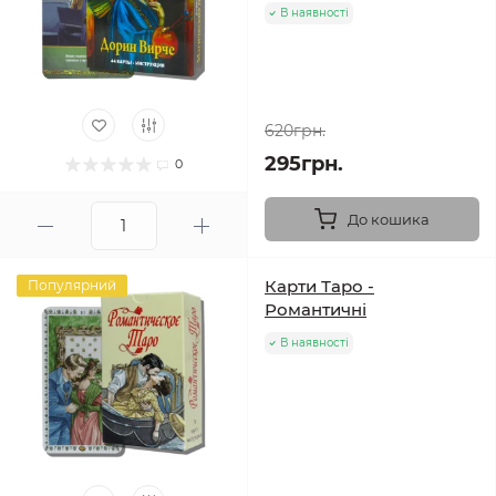
В наявності
620грн.
295грн.
0
До кошика
Карти Таро -
Популярний
Романтичні
В наявності