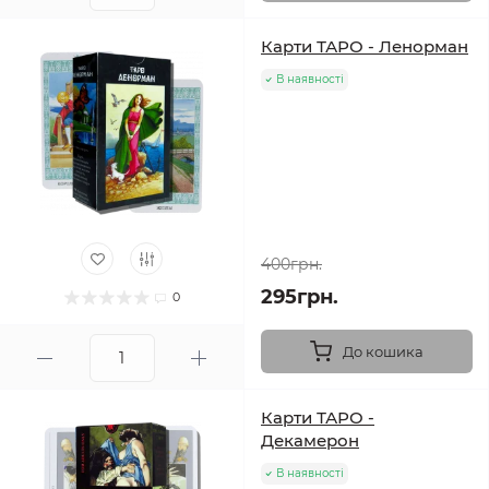
Карти ТАРО - Ленорман
В наявності
400грн.
295грн.
0
До кошика
Карти ТАРО -
Декамерон
В наявності