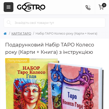
0
КАРТИ ТАРО
Набір ТАРО Колесо року (Карти + Книга)
Подарунковий Набір ТАРО Колесо
року (Карти + Книга) з інструкцією
Популярний