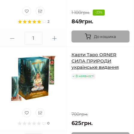
1 100грн.
-23%
849грн.
2
До кошика
Карти Таро ORNER
СИЛА ПРИРОДИ
українське видання
В наявності
700грн.
625грн.
0