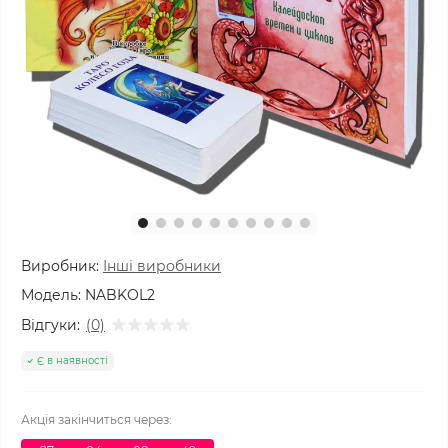
Виробник:
Інші виробники
Модель:
NABKOL2
Відгуки:
(0)
Є в наявності
Акція закінчиться через: